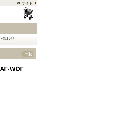
PCサイト
い合わせ
一覧
AF-WOF