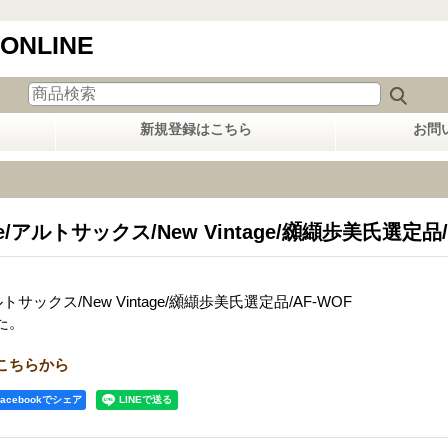
 ONLINE
新規登録はこちら
お問
one/アルトサックス/New Vintage/纐纈歩美氏選定品/
アルトサックス/New Vintage/纐纈歩美氏選定品/AF-WOF
た。
こちらから
Facebookでシェア