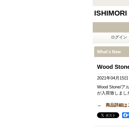
ISHIMORI
ログイン
What's New
Wood St
2021年04月15日
Wood Stone/
が入荷致しまし
→
商品詳細は