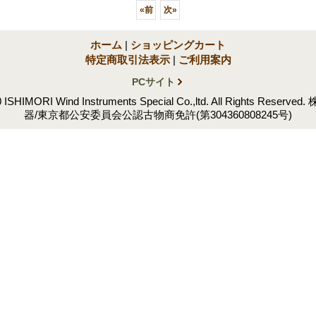
«
前
次
»
ホーム
|
ショッピングカート
特定商取引法表示
|
ご利用案内
PCサイト
0 ISHIMORI Wind Instruments Special Co.,ltd. All Rights Res
器/東京都公安委員会公認古物商免許(第304360808245号)