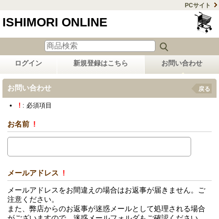
PCサイト
ISHIMORI ONLINE
ログイン
新規登録はこちら
お問い合わせ
お問い合わせ
戻る
!
: 必須項目
お名前
!
メールアドレス
!
メールアドレスをお間違えの場合はお返事が届きません。ご
注意ください。
また、弊店からのお返事が迷惑メールとして処理される場合
がございますので、迷惑メールフォルダもご確認ください。