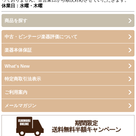
休業日：水曜・木曜
商品を探す
中古・ビンテージ楽器評価について
楽器本体保証
What's New
特定商取引法表示
ご利用案内
メールマガジン