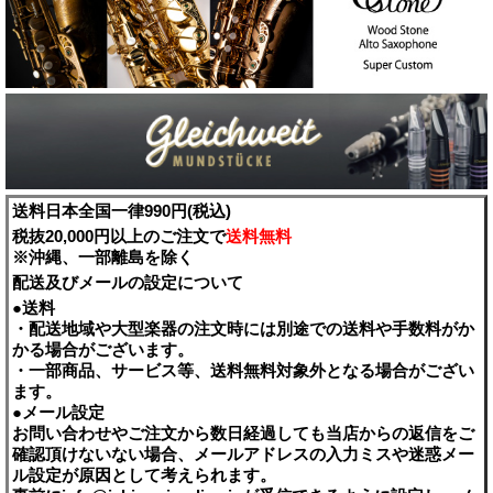
送料日本全国一律990円(税込)
税抜20,000円以上のご注文で
送料無料
※沖縄、一部離島を除く
配送及びメールの設定について
●送料
・配送地域や大型楽器の注文時には別途での送料や手数料がか
かる場合がございます。
・一部商品、サービス等、送料無料対象外となる場合がござい
ます。
●メール設定
お問い合わせやご注文から数日経過しても当店からの返信をご
確認頂けないない場合、メールアドレスの入力ミスや迷惑メー
ル設定が原因として考えられます。