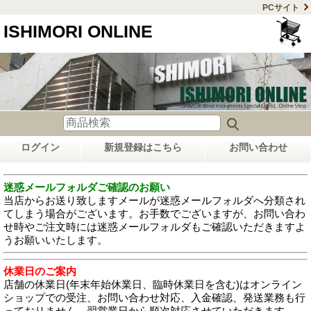
PCサイト
ISHIMORI ONLINE
ログイン
新規登録はこちら
お問い合わせ
迷惑メールフォルダご確認のお願い
当店からお送り致しますメールが迷惑メールフォルダへ分類され
てしまう場合がございます。お手数でございますが、お問い合わ
せ時やご注文時には迷惑メールフォルダもご確認いただきますよ
うお願いいたします。
休業日のご案内
店舗の休業日(年末年始休業日、臨時休業日を含む)はオンライン
ショップでの受注、お問い合わせ対応、入金確認、発送業務も行
っておりません。翌営業日から順次対応させていただきます。