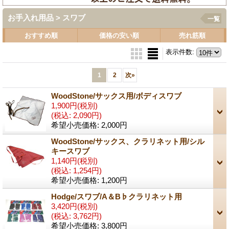
お手入れ用品 > スワブ
一覧
おすすめ順
価格の安い順
売れ筋順
表示件数
:
1
2
次
»
WoodStone/サックス用/ボディスワブ
1,900円
(税別)
(税込
:
2,090円)
希望小売価格
:
2,000円
WoodStone/サックス、クラリネット用/シル
キースワブ
1,140円
(税別)
(税込
:
1,254円)
希望小売価格
:
1,200円
Hodge/スワブ/A＆B♭クラリネット用
3,420円
(税別)
(税込
:
3,762円)
希望小売価格
:
3,800円