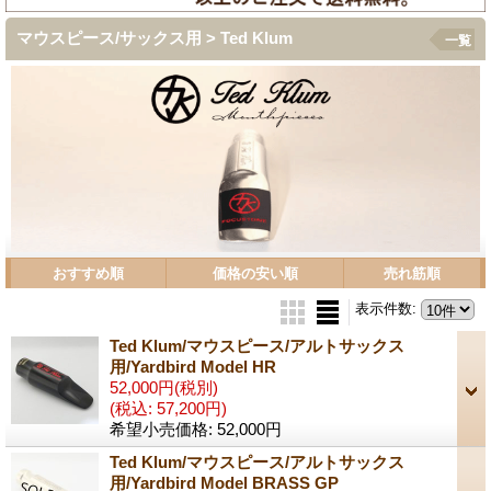
マウスピース/サックス用 > Ted Klum
一覧
おすすめ順
価格の安い順
売れ筋順
表示件数
:
Ted Klum/マウスピース/アルトサックス
用/Yardbird Model HR
52,000円
(税別)
(税込
:
57,200円)
希望小売価格
:
52,000円
Ted Klum/マウスピース/アルトサックス
用/Yardbird Model BRASS GP