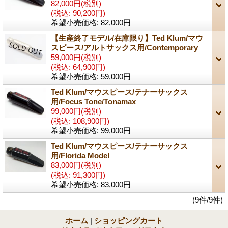
82,000円
(税別)
(税込
:
90,200円)
希望小売価格
:
82,000円
【生産終了モデル/在庫限り】Ted Klum/マウ
スピース/アルトサックス用/Contemporary
59,000円
(税別)
(税込
:
64,900円)
希望小売価格
:
59,000円
Ted Klum/マウスピース/テナーサックス
用/Focus Tone/Tonamax
99,000円
(税別)
(税込
:
108,900円)
希望小売価格
:
99,000円
Ted Klum/マウスピース/テナーサックス
用/Florida Model
83,000円
(税別)
(税込
:
91,300円)
希望小売価格
:
83,000円
(9件/9件)
ホーム
|
ショッピングカート