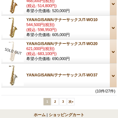
468,000円
(税別)
(税込
:
514,800円)
希望小売価格
:
520,000円
YANAGISAWA/テナーサックス/T-WO10
544,500円
(税別)
(税込
:
598,950円)
希望小売価格
:
605,000円
YANAGISAWA/テナーサックス/T-WO20
621,000円
(税別)
(税込
:
683,100円)
希望小売価格
:
690,000円
YANAGISAWA/テナーサックス/T-WO37
(10件/27件)
1
2
3
次
»
ホーム
|
ショッピングカート