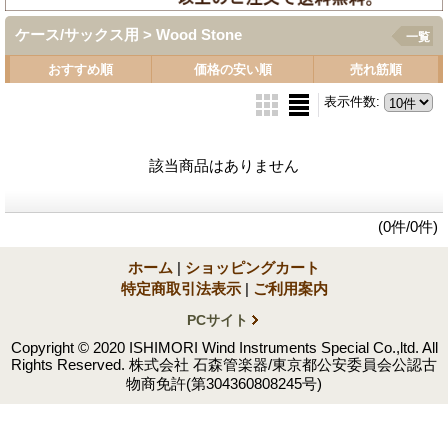
ケース/サックス用 > Wood Stone
一覧
おすすめ順
価格の安い順
売れ筋順
表示件数
:
該当商品はありません
(0件/0件)
ホーム
|
ショッピングカート
特定商取引法表示
|
ご利用案内
PCサイト
Copyright © 2020 ISHIMORI Wind Instruments Special Co.,ltd. All
Rights Reserved. 株式会社 石森管楽器/東京都公安委員会公認古
物商免許(第304360808245号)