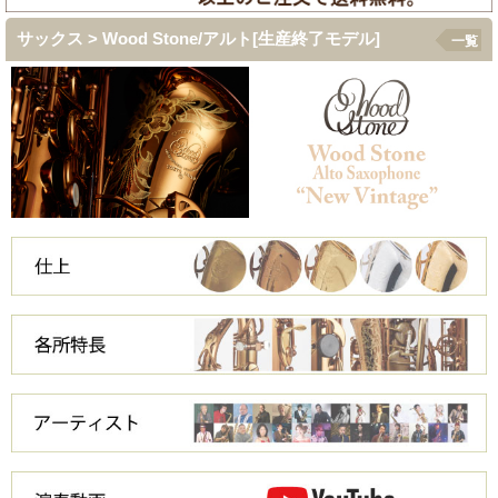
サックス > Wood Stone/アルト[生産終了モデル]
一覧