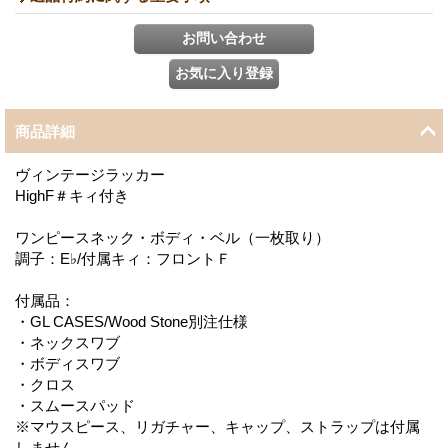
商品詳細
ヴィンテージラッカー
HighF＃キィ付き
ワンピースネック・ボディ・ベル（一枚取り）
調子：E♭/付属キィ：フロントＦ
付属品：
・GL CASES/Wood Stone別注仕様
・ネックスワブ
・ボディスワブ
・クロス
・スムースパッド
※マウスピース、リガチャー、キャップ、ストラップは付属
しません