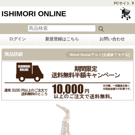
PCサイト
ISHIMORI ONLINE
ログイン
新規登録はこちら
お問い合わせ
商品詳細
Wood Stone/アルト[生産終了モデル]