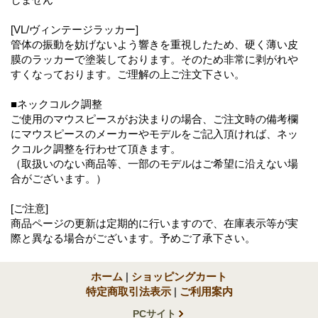
[VL/ヴィンテージラッカー]
管体の振動を妨げないよう響きを重視したため、硬く薄い皮
膜のラッカーで塗装しております。そのため非常に剥がれや
すくなっております。ご理解の上ご注文下さい。
■ネックコルク調整
ご使用のマウスピースがお決まりの場合、ご注文時の備考欄
にマウスピースのメーカーやモデルをご記入頂ければ、ネッ
クコルク調整を行わせて頂きます。
（取扱いのない商品等、一部のモデルはご希望に沿えない場
合がございます。）
[ご注意]
商品ページの更新は定期的に行いますので、在庫表示等が実
際と異なる場合がございます。予めご了承下さい。
ホーム
|
ショッピングカート
特定商取引法表示
|
ご利用案内
PCサイト