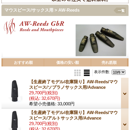
マウスピース/サックス用 > AW-Reeds
一覧
おすすめ順
価格の安い順
売れ筋順
表示件数
:
【生産終了モデル/在庫限り】AW-Reeds/マウ
スピース/ソプラノサックス用/Advance
29,700円
(税別)
(税込
:
32,670円)
希望小売価格
:
33,000円
【生産終了モデル/在庫限り】AW-Reeds/マウ
スピース/アルトサックス用/Advance
29,700円
(税別)
(税込
:
32,670円)