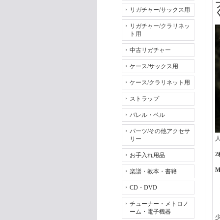
リガチャー/サックス用
リガチャー/クラリネッ
ト用
中古リガチャー
ケース/サックス用
ケース/クラリネット用
ストラップ
バレル・ベル
パーツ/その他アクセサ
リー
お手入れ用品
M
楽譜・教本・書籍
CD・DVD
チューナー・メトロノ
ーム・電子機器