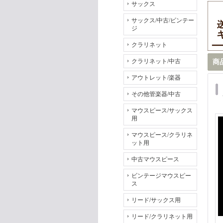
サックス
サックス/中古/ビンテー
ジ
クラリネット
クラリネット/中古
商
アウトレット/楽器
その他管楽器/中古
マウスピース/サックス
用
マウスピース/クラリネ
ット用
中古マウスピース
ビンテージマウスピー
ス
リード/サックス用
リード/クラリネット用