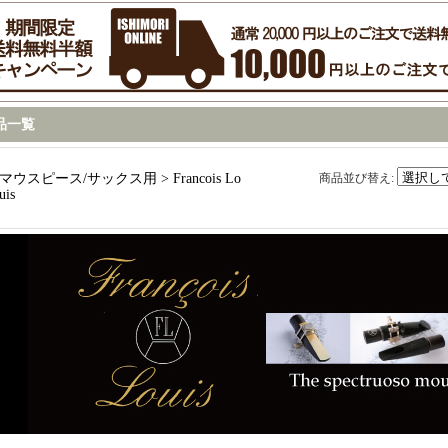
品一覧
マウスピース/サックス用 > Francois Lo
商品並び替え
:
uis