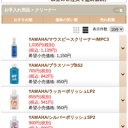
お手入れ用品 > クリーナー
一覧
おすすめ順
価格の安い順
売れ筋順
表示件数
:
YAMAHA/マウスピースクリーナー/MPC3
1,035円
(税別)
(税込
:
1,139円)
希望小売価格
:
1,150円
YAMAHA/ブラスソープBS2
765円
(税別)
(税込
:
842円)
希望小売価格
:
850円
YAMAHA/ラッカーポリッシュLP2
855円
(税別)
(税込
:
941円)
希望小売価格
:
950円
YAMAHA/シルバーポリッシュSP2
900円
(税別)