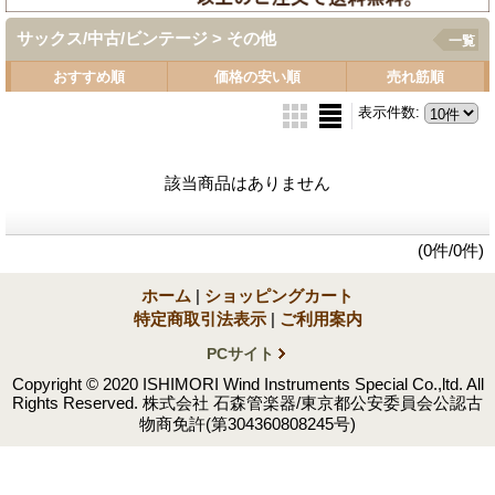
サックス/中古/ビンテージ > その他
一覧
おすすめ順
価格の安い順
売れ筋順
表示件数
:
該当商品はありません
(0件/0件)
ホーム
|
ショッピングカート
特定商取引法表示
|
ご利用案内
PCサイト
Copyright © 2020 ISHIMORI Wind Instruments Special Co.,ltd. All
Rights Reserved. 株式会社 石森管楽器/東京都公安委員会公認古
物商免許(第304360808245号)