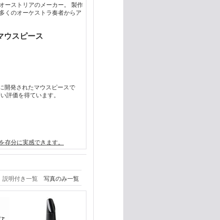
オーストリアのメーカー。 製作
多くのオーケストラ奏者からア
マウスピース
ように開発されたマウスピースで
高い評価を得ています。
を存分に実感できます。
説明付き一覧
写真のみ一覧