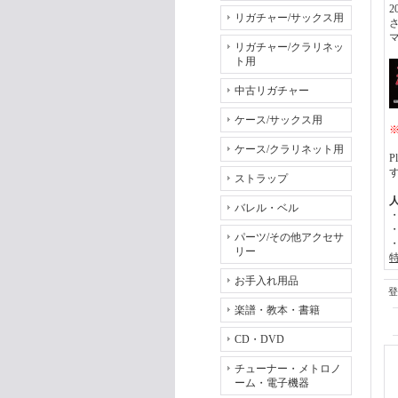
リガチャー/サックス用
リガチャー/クラリネッ
ト用
中古リガチャー
ケース/サックス用
※
ケース/クラリネット用
ストラップ
バレル・ベル
パーツ/その他アクセサ
リー
お手入れ用品
登
楽譜・教本・書籍
CD・DVD
チューナー・メトロノ
ーム・電子機器