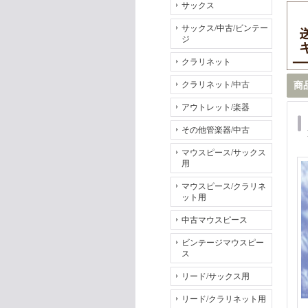
サックス
サックス/中古/ビンテー
ジ
クラリネット
クラリネット/中古
商
アウトレット/楽器
その他管楽器/中古
マウスピース/サックス
用
マウスピース/クラリネ
ット用
中古マウスピース
ビンテージマウスピー
ス
リード/サックス用
リード/クラリネット用