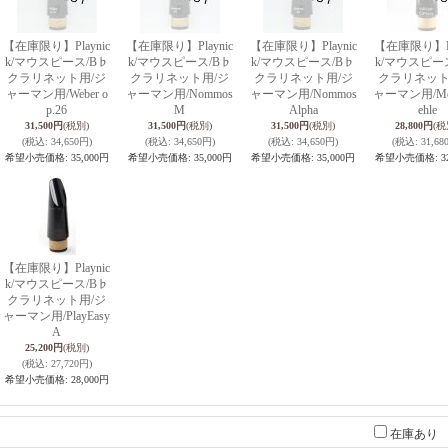
【在庫限り】Playnic
【在庫限り】Playnic
【在庫限り】Playnic
【在庫限り】Pla
k/マウスピース/B♭
k/マウスピース/B♭
k/マウスピース/B♭
k/マウスピー
クラリネット用/ジ
クラリネット用/ジ
クラリネット用/ジ
クラリネット
ャーマン用/Weber o
ャーマン用/Nommos
ャーマン用/Nommos
ャーマン用/Mey
p.26
M
Alpha
ehle
31,500円
(税別)
31,500円
(税別)
31,500円
(税別)
28,800円
(税
(税込
:
34,650円)
(税込
:
34,650円)
(税込
:
34,650円)
(税込
:
31,68
希望小売価格
:
35,000円
希望小売価格
:
35,000円
希望小売価格
:
35,000円
希望小売価格
:
3
【在庫限り】Playnic
k/マウスピース/B♭
クラリネット用/ジ
ャーマン用/PlayEasy
A
25,200円
(税別)
(税込
:
27,720円)
希望小売価格
:
28,000円
在庫あり