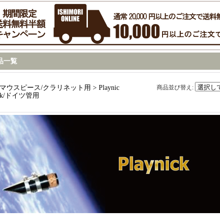
品一覧
マウスピース/クラリネット用 > Playnic
商品並び替え
:
k/ドイツ管用