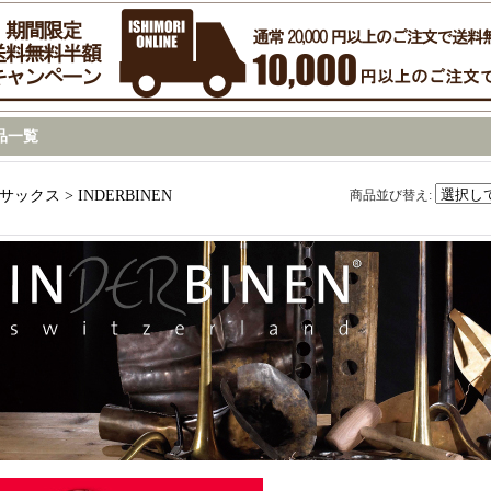
品一覧
サックス > INDERBINEN
商品並び替え
: