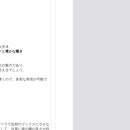
ックス
ドと豊かな響き
大の魅力であり、
言えるでしょう。
響くので、多彩な表現が可能で
のアーラウ近郊のブックスに小さな
そして、次第に彼の腕の良さが信