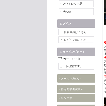
アウトレット品
その他
ログイン
新規登録はこちら
ログインはこちら
S
ショッピングカート
A
カートの中身
カートは空です。
T
メールマガジン
特定商取引法表示
リンク集