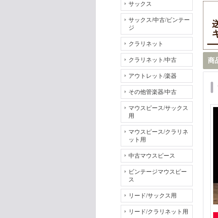
サックス
サックス/中古/ビンテー
ジ
クラリネット
クラリネット/中古
商
アウトレット/楽器
その他管楽器/中古
マウスピース/サックス
用
マウスピース/クラリネ
ット用
中古マウスピース
ビンテージマウスピー
ス
リード/サックス用
リード/クラリネット用