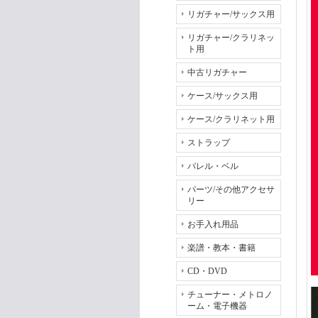
リガチャー/サックス用
リガチャー/クラリネッ
ト用
中古リガチャー
ケース/サックス用
ケース/クラリネット用
ストラップ
バレル・ベル
パーツ/その他アクセサ
リー
お手入れ用品
楽譜・教本・書籍
CD・DVD
チューナー・メトロノ
ーム・電子機器