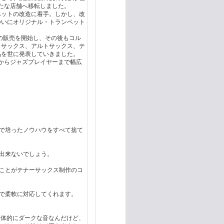
新たな店舗へ移転しました。
ペットの改造に着手。しかし、改
ついにオリジナル・トランペット
トの販売を開始し、その後もコル
ノサックス、アルトサックス、テ
品を世に発表していきました。
クからジャズプレイヤーまで幅広
で培ったノウハウをすべて捨て
出来ないでしょう。
ことがテナーサックス制作のコ
で柔軟に対応してくれます。
全体的にダークな音なんだけど、