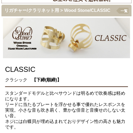
リガチャー/クラリネット用 > Wood Stone/CLASSIC
一覧
CLASSIC
クラシック
【下締(順締)】
スタンダードモデルと比べサウンドは明るめで吹奏感は軽め
になります。
リードに当たるプレートを浮かせる事で優れたレスポンスを
実現。小さな音も吹き易く、豊かな倍音と音痩せのしない太
い音。
ネジには白蝶貝が埋め込まれておりデザイン性の高さも魅力
です。