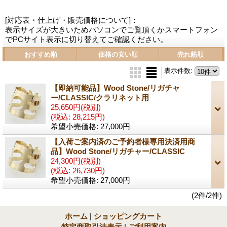
[対応表・仕上げ・販売価格について]：
表示サイズが大きいためパソコンでご覧頂くかスマートフォン
でPCサイト表示に切り替えてご確認ください。
おすすめ順
価格の安い順
売れ筋順
表示件数
:
【即納可能品】Wood Stone/リガチャ
ー/CLASSIC/クラリネット用
25,650円
(税別)
(税込
:
28,215円)
希望小売価格
:
27,000円
【入荷ご案内済のご予約者様専用決済用商
品】Wood Stone/リガチャー/CLASSIC
24,300円
(税別)
(税込
:
26,730円)
希望小売価格
:
27,000円
(2件/2件)
ホーム
|
ショッピングカート
特定商取引法表示
|
ご利用案内