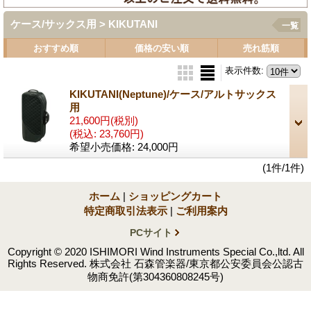
ケース/サックス用 > KIKUTANI
一覧
おすすめ順
価格の安い順
売れ筋順
表示件数
:
KIKUTANI(Neptune)/ケース/アルトサックス
用
21,600円
(税別)
(税込
:
23,760円)
希望小売価格
:
24,000円
(1件/1件)
ホーム
|
ショッピングカート
特定商取引法表示
|
ご利用案内
PCサイト
Copyright © 2020 ISHIMORI Wind Instruments Special Co.,ltd. All
Rights Reserved. 株式会社 石森管楽器/東京都公安委員会公認古
物商免許(第304360808245号)