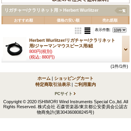
リガチャー/クラリネット用 > Herbert Wurlitzer
一覧
おすすめ順
価格の安い順
売れ筋順
表示件数
:
Herbert Wurlitzer/リガチャー/クラリネット
用/ジャーマンマウスピース用/紐
800円
(税別)
(税込
:
880円)
(1件/1件)
ホーム
|
ショッピングカート
特定商取引法表示
|
ご利用案内
PCサイト
Copyright © 2020 ISHIMORI Wind Instruments Special Co.,ltd. All
Rights Reserved. 株式会社 石森管楽器/東京都公安委員会公認古
物商免許(第304360808245号)