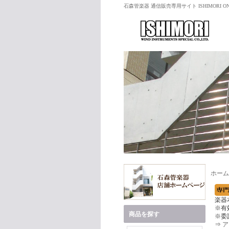
石森管楽器 通信販売専用サイト ISHIMORI ON
ホーム
楽器
※有
商品を探す
※委
⇒
ア