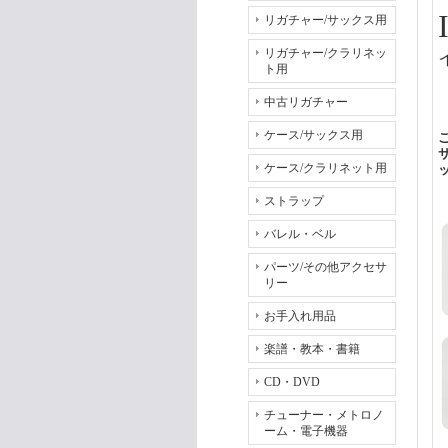
リガチャー/サックス用
リガチャー/クラリネッ
ト用
中古リガチャー
ケース/サックス用
ケース/クラリネット用
ストラップ
バレル・ベル
パーツ/その他アクセサ
リー
お手入れ用品
楽譜・教本・書籍
CD・DVD
チューナー・メトロノ
ーム・電子機器