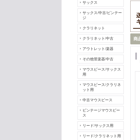
サックス
サックス/中古/ビンテー
ジ
クラリネット
クラリネット/中古
商
アウトレット/楽器
その他管楽器/中古
マウスピース/サックス
用
マウスピース/クラリネ
ット用
中古マウスピース
ビンテージマウスピー
ス
リード/サックス用
リード/クラリネット用