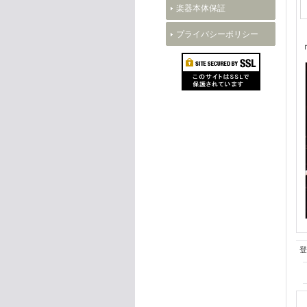
楽器本体保証
プライバシーポリシー
「
登