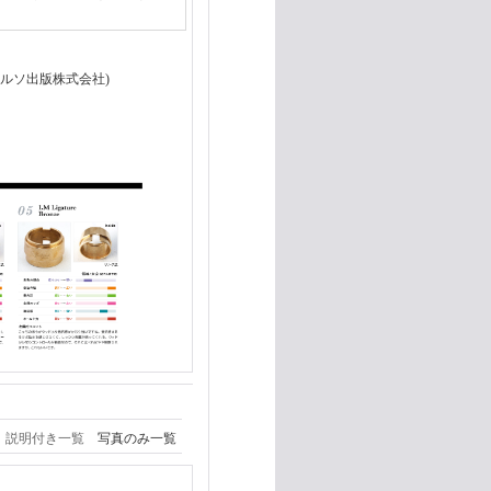
ルソ出版株式会社)
説明付き一覧
写真のみ一覧