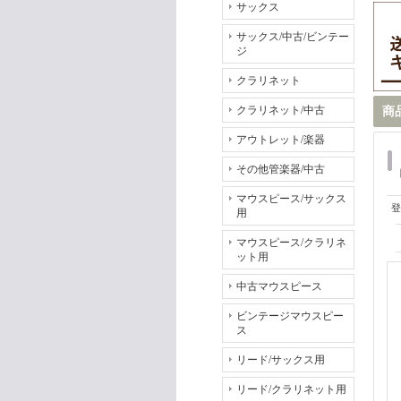
サックス
サックス/中古/ビンテー
ジ
クラリネット
クラリネット/中古
商
アウトレット/楽器
その他管楽器/中古
マウスピース/サックス
登
用
マウスピース/クラリネ
ット用
中古マウスピース
ビンテージマウスピー
ス
リード/サックス用
リード/クラリネット用