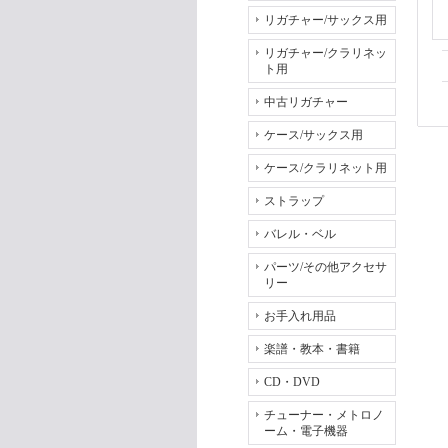
リガチャー/サックス用
リガチャー/クラリネッ
ト用
中古リガチャー
ケース/サックス用
ケース/クラリネット用
ストラップ
バレル・ベル
パーツ/その他アクセサ
リー
お手入れ用品
楽譜・教本・書籍
CD・DVD
チューナー・メトロノ
ーム・電子機器