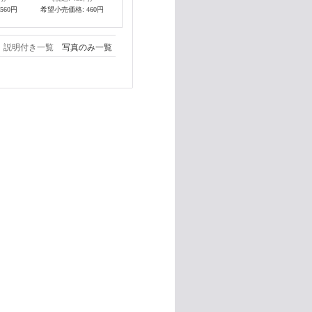
560円
希望小売価格
:
460円
説明付き一覧
写真のみ一覧