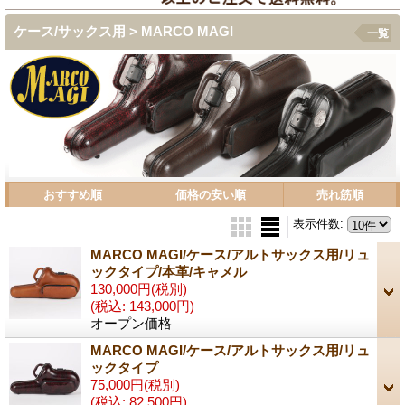
ケース/サックス用 > MARCO MAGI
一覧
おすすめ順
価格の安い順
売れ筋順
表示件数
:
MARCO MAGI/ケース/アルトサックス用/リュ
ックタイプ/本革/キャメル
130,000円
(税別)
(税込
:
143,000円)
オープン価格
MARCO MAGI/ケース/アルトサックス用/リュ
ックタイプ
75,000円
(税別)
(税込
:
82,500円)