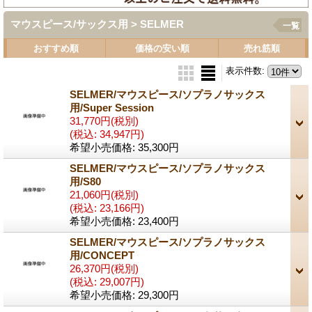
マウスピース/サックス用 > SELMER
一覧
おすすめ順
価格の安い順
売れ筋順
表示件数
:
SELMER/マウスピース/ソプラノサックス
用/Super Session
31,770円
(税別)
(税込
:
34,947円)
希望小売価格
:
35,300円
SELMER/マウスピース/ソプラノサックス
用/S80
21,060円
(税別)
(税込
:
23,166円)
希望小売価格
:
23,400円
SELMER/マウスピース/ソプラノサックス
用/CONCEPT
26,370円
(税別)
(税込
:
29,007円)
希望小売価格
:
29,300円