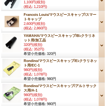
1,100円
(税別)
(税込
:
1,210円)
Francois Louis/マウスピースキャップ/スマー
トキャップ
2,600円
(税別)
(税込
:
2,860円)
YAMAHA/マウスピースキャップ/B♭クラリネ
ット用/加工品
320円
(税別)
(税込
:
352円)
希望小売価格
:
320円
Rondino/マウスピースキャップ/E♭クラリネッ
ト用/EC-1
980円
(税別)
(税込
:
1,078円)
希望小売価格
:
980円
Rondino/マウスピースキャップ/アルトサック
ス用/A-1
980円
(税別)
(税込
:
1,078円)
希望小売価格
:
980円