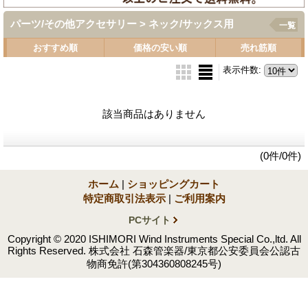
パーツ/その他アクセサリー > ネック/サックス用
一覧
おすすめ順
価格の安い順
売れ筋順
表示件数
:
該当商品はありません
(0件/0件)
ホーム
|
ショッピングカート
特定商取引法表示
|
ご利用案内
PCサイト
Copyright © 2020 ISHIMORI Wind Instruments Special Co.,ltd. All
Rights Reserved. 株式会社 石森管楽器/東京都公安委員会公認古
物商免許(第304360808245号)