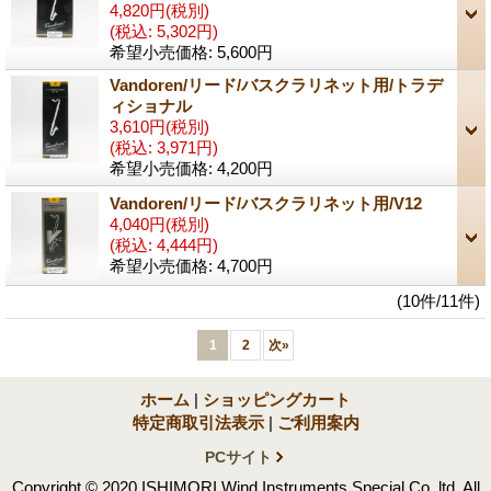
4,820円
(税別)
(税込
:
5,302円)
希望小売価格
:
5,600円
Vandoren/リード/バスクラリネット用/トラデ
ィショナル
3,610円
(税別)
(税込
:
3,971円)
希望小売価格
:
4,200円
Vandoren/リード/バスクラリネット用/V12
4,040円
(税別)
(税込
:
4,444円)
希望小売価格
:
4,700円
(10件/11件)
1
2
次
»
ホーム
|
ショッピングカート
特定商取引法表示
|
ご利用案内
PCサイト
Copyright © 2020 ISHIMORI Wind Instruments Special Co.,ltd. All