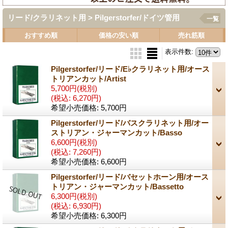
リード/クラリネット用 > Pilgerstorfer/ドイツ管用
一覧
おすすめ順
価格の安い順
売れ筋順
表示件数
:
Pilgerstorfer/リード/E♭クラリネット用/オース
トリアンカット/Artist
5,700円
(税別)
(税込
:
6,270円)
希望小売価格
:
5,700円
Pilgerstorfer/リード/バスクラリネット用/オー
ストリアン・ジャーマンカット/Basso
6,600円
(税別)
(税込
:
7,260円)
希望小売価格
:
6,600円
Pilgerstorfer/リード/バセットホーン用/オース
トリアン・ジャーマンカット/Bassetto
6,300円
(税別)
(税込
:
6,930円)
希望小売価格
:
6,300円