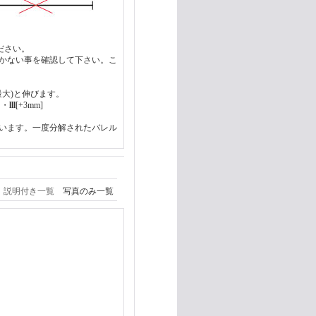
ださい。
かない事を確認して下さい。こ
(最大)と伸びます。
 ・
lll
[+3mm]
います。一度分解されたバレル
説明付き一覧
写真のみ一覧