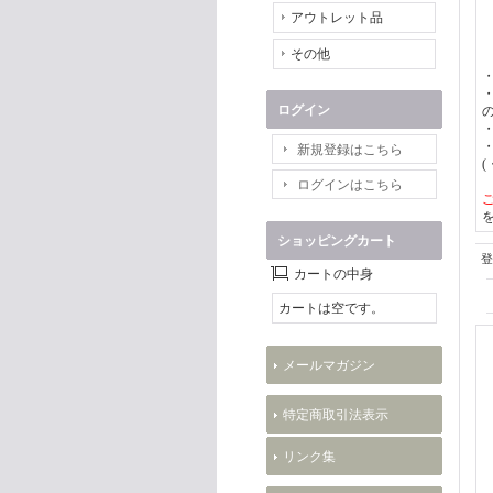
アウトレット品
その他
ログイン
・
新規登録はこちら
(
ログインはこちら
ショッピングカート
登
カートの中身
カートは空です。
メールマガジン
特定商取引法表示
リンク集