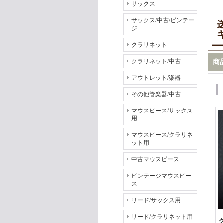
サックス
サックス/中古/ビンテー
ジ
クラリネット
クラリネット/中古
商
アウトレット/楽器
その他管楽器/中古
マウスピース/サックス
用
マウスピース/クラリネ
ット用
中古マウスピース
ビンテージマウスピー
ス
リード/サックス用
リード/クラリネット用