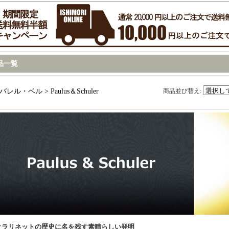
品一覧
バレル・ベル > Paulus＆Schuler
商品並び替え
:
クラリネットの歴史に名を残す素晴らしい発明