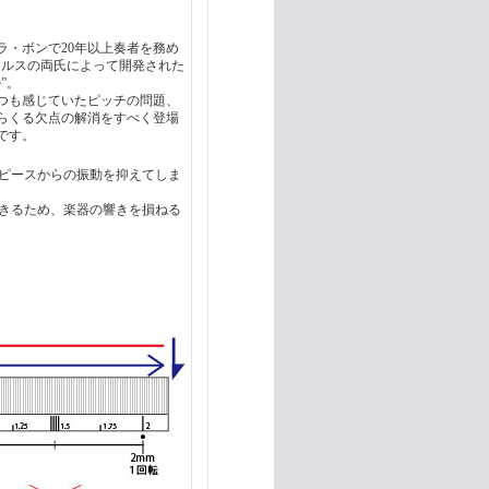
ラ・ボンで20年以上奏者を務め
ウルスの両氏によって開発された
”。
つも感じていたピッチの問題、
らくる欠点の解消をすべく登場
です。
ピースからの振動を抑えてしま
きるため、楽器の響きを損ねる