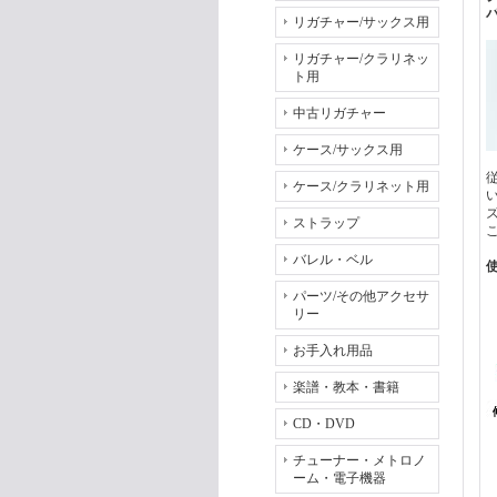
リガチャー/サックス用
リガチャー/クラリネッ
ト用
中古リガチャー
ケース/サックス用
ケース/クラリネット用
ストラップ
バレル・ベル
パーツ/その他アクセサ
リー
お手入れ用品
楽譜・教本・書籍
CD・DVD
チューナー・メトロノ
ーム・電子機器