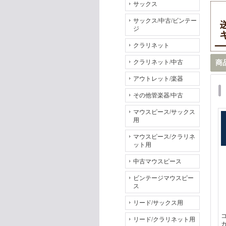
サックス
サックス/中古/ビンテー
ジ
クラリネット
クラリネット/中古
商
アウトレット/楽器
その他管楽器/中古
マウスピース/サックス
用
マウスピース/クラリネ
ット用
中古マウスピース
ビンテージマウスピー
ス
リード/サックス用
リード/クラリネット用