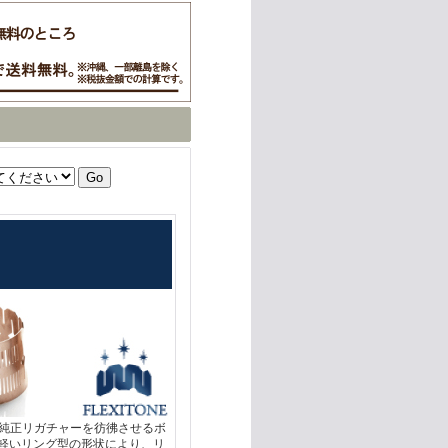
純正リガチャーを彷彿させるボ
て軽いリング型の形状により、リ