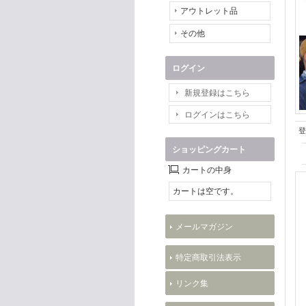
アウトレット品
その他
ログイン
新規登録はこちら
ログインはこちら
登
ショッピングカート
カートの中身
カートは空です。
メールマガジン
特定商取引法表示
リンク集