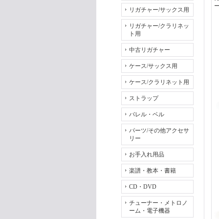
リガチャー/サックス用
リガチャー/クラリネッ
ト用
中古リガチャー
ケース/サックス用
ケース/クラリネット用
ストラップ
バレル・ベル
パーツ/その他アクセサ
リー
お手入れ用品
楽譜・教本・書籍
CD・DVD
チューナー・メトロノ
ーム・電子機器