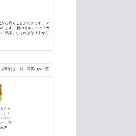
がら吹くことができます。 マ
れます。 昔のセルマーのリガ
とに感謝しなければなりません。
説明付き一覧
写真のみ一覧
リガチャ
NE/テナ
elme
kラバー用
,700円