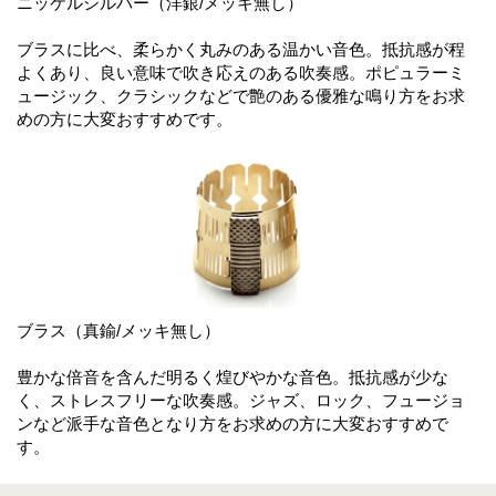
ニッケルシルバー（洋銀/メッキ無し）
ブラスに比べ、柔らかく丸みのある温かい音色。抵抗感が程
よくあり、良い意味で吹き応えのある吹奏感。ポピュラーミ
ュージック、クラシックなどで艶のある優雅な鳴り方をお求
めの方に大変おすすめです。
ブラス（真鍮/メッキ無し）
豊かな倍音を含んだ明るく煌びやかな音色。抵抗感が少な
く、ストレスフリーな吹奏感。ジャズ、ロック、フュージョ
ンなど派手な音色となり方をお求めの方に大変おすすめで
す。