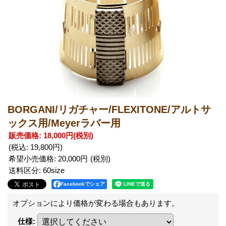
BORGANI/リガチャー/FLEXITONE/アルトサ
ックス用/Meyerラバー用
販売価格
:
18,000円
(税別)
(税込
:
19,800円
)
希望小売価格
:
20,000円
送料区分
:
60size
Facebookでシェア
オプションにより価格が変わる場合もあります。
仕様
: