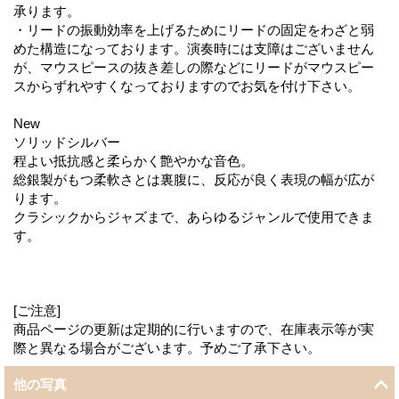
承ります。
・リードの振動効率を上げるためにリードの固定をわざと弱
めた構造になっております。演奏時には支障はございません
が、マウスピースの抜き差しの際などにリードがマウスピー
スからずれやすくなっておりますのでお気を付け下さい。
New
ソリッドシルバー
程よい抵抗感と柔らかく艶やかな音色。
総銀製がもつ柔軟さとは裏腹に、反応が良く表現の幅が広が
ります。
クラシックからジャズまで、あらゆるジャンルで使用できま
す。
[ご注意]
商品ページの更新は定期的に行いますので、在庫表示等が実
際と異なる場合がございます。予めご了承下さい。
他の写真