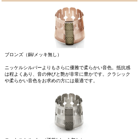
ブロンズ（銅/メッキ無し）
ニッケルシルバーよりもさらに優雅で柔らかい音色。抵抗感
は程よくあり、音の伸びと艶が非常に豊かです。クラシック
や柔らかい音色をお求めの方には最適です。