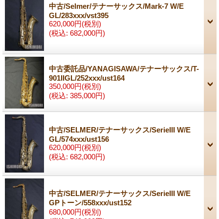
中古/Selmer/テナーサックス/Mark-7 W/E
GL/283xxx/vst395
620,000円
(税別)
(税込
:
682,000円)
中古委託品/YANAGISAWA/テナーサックス/T-
901IIGL/252xxx/ust164
350,000円
(税別)
(税込
:
385,000円)
中古/SELMER/テナーサックス/SerieIII W/E
GL/574xxx/ust156
620,000円
(税別)
(税込
:
682,000円)
中古/SELMER/テナーサックス/SerieIII W/E
GPトーン/558xxx/ust152
680,000円
(税別)