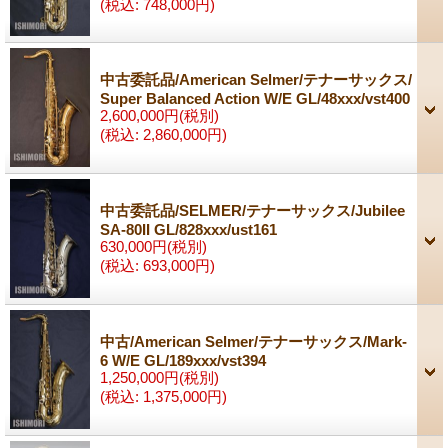
(税込
:
748,000円)
中古委託品/American Selmer/テナーサックス/
Super Balanced Action W/E GL/48xxx/vst400
2,600,000円
(税別)
(税込
:
2,860,000円)
中古委託品/SELMER/テナーサックス/Jubilee
SA-80II GL/828xxx/ust161
630,000円
(税別)
(税込
:
693,000円)
中古/American Selmer/テナーサックス/Mark-
6 W/E GL/189xxx/vst394
1,250,000円
(税別)
(税込
:
1,375,000円)