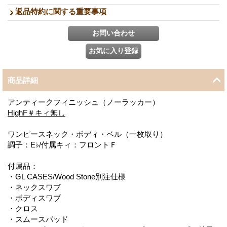
返品特約に関する重要事項
商品詳細
アンティークフィニッシュ（ノーラッカー）
HighF＃キィ無し
ワンピースネック・ボディ・ベル（一枚取り）
調子：E♭/付属キィ：フロントＦ
付属品：
・GL CASES/Wood Stone別注仕様
・ネックスワブ
・ボディスワブ
・クロス
・スムースパッド