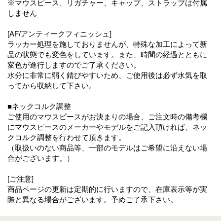
※マウスピース、リガチャー、キャップ、ストラップは付属
しません
[AF/アンティークフィニッシュ]
ラッカー処理を施しておりませんが、特殊な加工によって新
品の状態でも変色をしています。また、時間の経過とともに
変色が進行しますのでご了承ください。
水分に非常に弱く錆びやすいため、ご使用後は必ず水気を取
ってから収納して下さい。
■ネックコルク調整
ご使用のマウスピースがお決まりの場合、ご注文時の備考欄
にマウスピースのメーカーやモデルをご記入頂ければ、ネッ
クコルク調整を行わせて頂きます。
（取扱いのない商品等、一部のモデルはご希望に沿えない場
合がございます。）
[ご注意]
商品ページの更新は定期的に行いますので、在庫表示等が実
際と異なる場合がございます。予めご了承下さい。