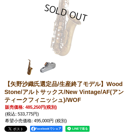
【矢野沙織氏選定品/生産終了モデル】Wood
Stone/アルトサックス/New Vintage/AF(アン
ティークフィニッシュ)/WOF
販売価格
:
485,250円
(税別)
(税込
:
533,775円
)
希望小売価格
:
495,000円
Facebookでシェア