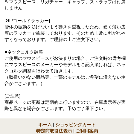
※マウスピース、リガチャー、キャップ、ストラップは付属
しません
[GL/ゴールドラッカー]
管体の振動を妨げないよう響きを重視したため、硬く薄い皮
膜のラッカーで塗装しております。そのため非常に剥がれや
すくなっております。ご理解の上ご注文下さい。
■ネックコルク調整
ご使用のマウスピースがお決まりの場合、ご注文時の備考欄
にマウスピースのメーカーやモデルをご記入頂ければ、ネッ
クコルク調整を行わせて頂きます。
（取扱いのない商品等、一部のモデルはご希望に沿えない場
合がございます。）
[ご注意]
商品ページの更新は定期的に行いますので、在庫表示等が実
際と異なる場合がございます。予めご了承下さい。
ホーム
|
ショッピングカート
特定商取引法表示
|
ご利用案内