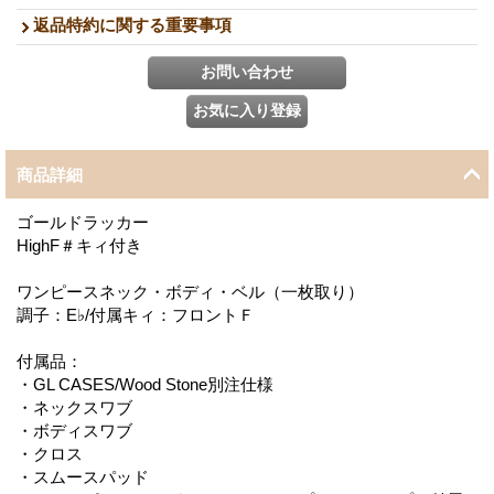
返品特約に関する重要事項
商品詳細
ゴールドラッカー
HighF＃キィ付き
ワンピースネック・ボディ・ベル（一枚取り）
調子：E♭/付属キィ：フロントＦ
付属品：
・GL CASES/Wood Stone別注仕様
・ネックスワブ
・ボディスワブ
・クロス
・スムースパッド