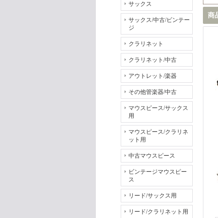
サックス
商
サックス/中古/ビンテー
ジ
クラリネット
クラリネット/中古
アウトレット/楽器
その他管楽器/中古
マウスピース/サックス
用
マウスピース/クラリネ
ット用
中古マウスピース
ビンテージマウスピー
ス
リード/サックス用
リード/クラリネット用