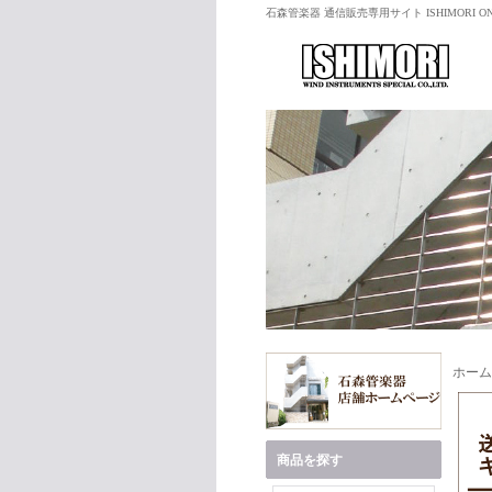
石森管楽器 通信販売専用サイト ISHIMORI ON
ホーム
商品を探す