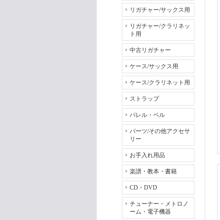
リガチャー/サックス用
リガチャー/クラリネッ
ト用
中古リガチャー
ケース/サックス用
ケース/クラリネット用
ストラップ
バレル・ベル
パーツ/その他アクセサ
リー
お手入れ用品
楽譜・教本・書籍
CD・DVD
チューナー・メトロノ
ーム・電子機器