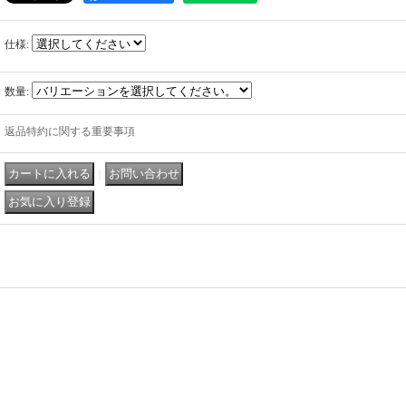
仕様
:
数量
:
返品特約に関する重要事項
｜