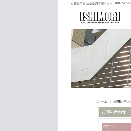
石森管楽器 通信販売専用サイト ISHIMORI ON
ホーム
｜
お問い合わ
お問い合わせ
STEP 1