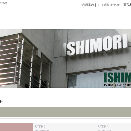
LINE
｜
商品
ご利用案内
お問い合わせ
せ
STEP 2
STEP 3