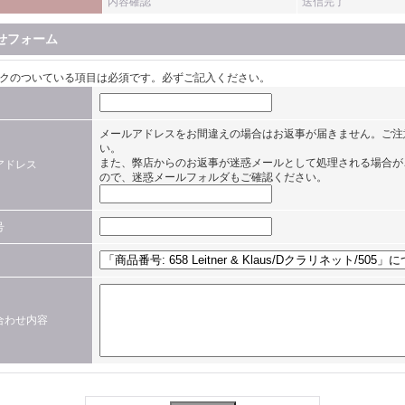
内容確認
送信完了
せフォーム
クのついている項目は必須です。必ずご記入ください。
メールアドレスをお間違えの場合はお返事が届きません。ご注
い。
また、弊店からのお返事が迷惑メールとして処理される場合が
アドレス
ので、迷惑メールフォルダもご確認ください。
号
合わせ内容