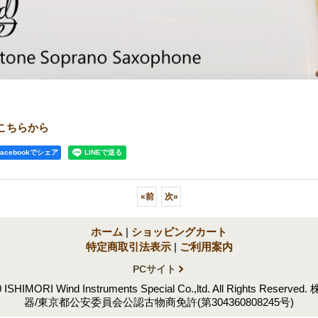
こちらから
Facebookでシェア
«
前
次
»
ホーム
|
ショッピングカート
特定商取引法表示
|
ご利用案内
PCサイト
0 ISHIMORI Wind Instruments Special Co.,ltd. All Rights Res
器/東京都公安委員会公認古物商免許(第304360808245号)