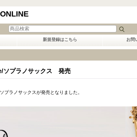
 ONLINE
新規登録はこちら
お問
one/ソプラノサックス 発売
neよりソプラノサックスが発売となりました。