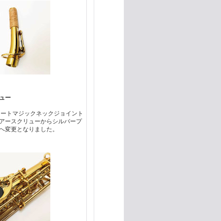
ュー
オートマジックネックジョイント
アースクリューからシルバープ
へ変更となりました。