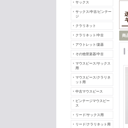
サックス
サックス/中古/ビンテー
ジ
クラリネット
クラリネット/中古
商
アウトレット/楽器
その他管楽器/中古
マウスピース/サックス
用
マウスピース/クラリネ
ット用
中古マウスピース
ビンテージマウスピー
ス
リード/サックス用
リード/クラリネット用