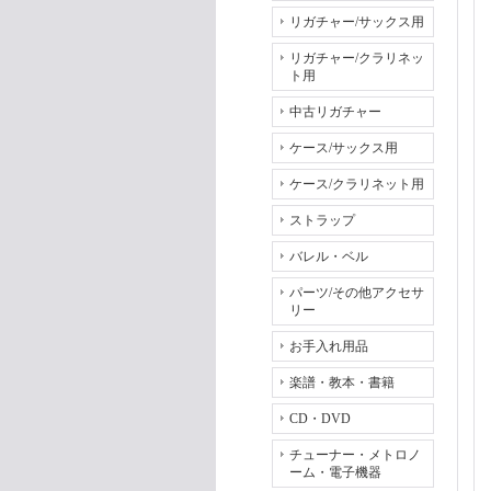
リガチャー/サックス用
リガチャー/クラリネッ
ト用
中古リガチャー
ケース/サックス用
ケース/クラリネット用
ストラップ
バレル・ベル
パーツ/その他アクセサ
リー
お手入れ用品
楽譜・教本・書籍
CD・DVD
チューナー・メトロノ
ーム・電子機器