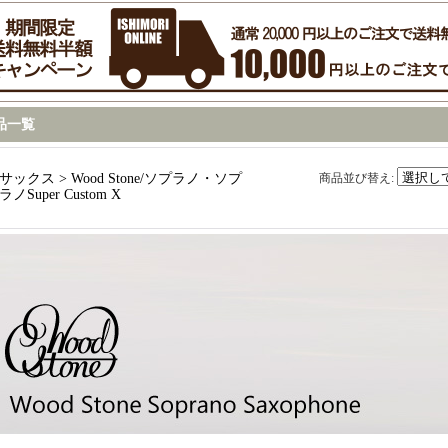
品一覧
サックス > Wood Stone/ソプラノ・ソプ
商品並び替え
:
ラノSuper Custom X