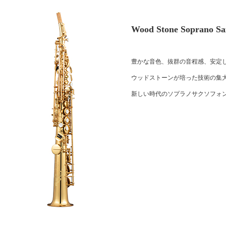
Wood Stone Soprano S
豊かな音色、抜群の音程感、安定
ウッドストーンが培った技術の集
新しい時代のソプラノサクソフォ