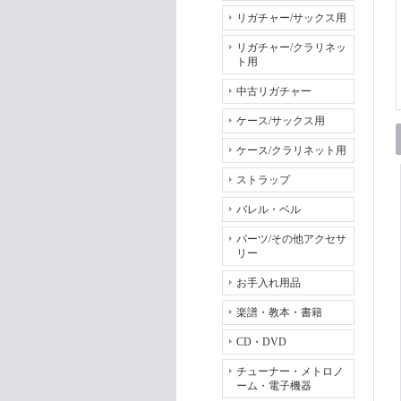
リガチャー/サックス用
リガチャー/クラリネッ
ト用
中古リガチャー
ケース/サックス用
ケース/クラリネット用
ストラップ
バレル・ベル
パーツ/その他アクセサ
リー
お手入れ用品
楽譜・教本・書籍
CD・DVD
チューナー・メトロノ
ーム・電子機器