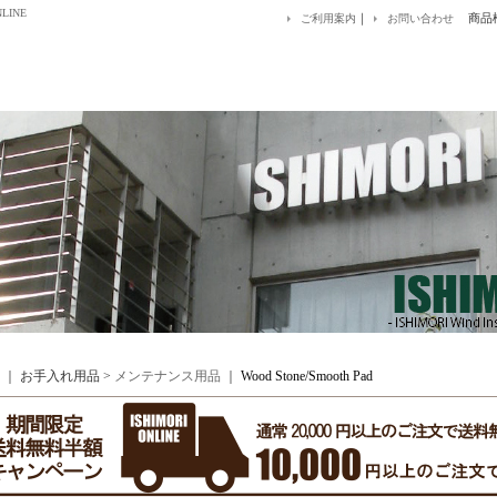
LINE
｜
商品
ご利用案内
お問い合わせ
｜ お手入れ用品 >
メンテナンス用品
｜
Wood Stone/Smooth Pad