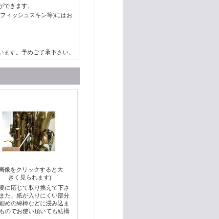
ができます。
フィッシュスキン等)にはお
います。予めご了承下さい。
(画像をクリックすると大
きく見られます)
要に応じて取り換えて下さ
また、紙が入りにくい部分
細めの綿棒などに浸み込ま
ものでお使い頂いても結構