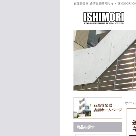
石森管楽器 通信販売専用サイト ISHIMORI ON
ホーム
商品を探す