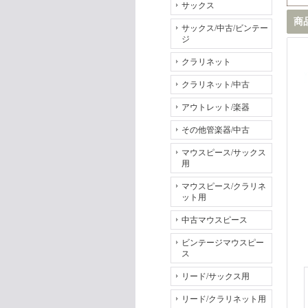
サックス
商
サックス/中古/ビンテー
ジ
クラリネット
クラリネット/中古
アウトレット/楽器
その他管楽器/中古
マウスピース/サックス
用
マウスピース/クラリネ
ット用
中古マウスピース
ビンテージマウスピー
ス
リード/サックス用
リード/クラリネット用