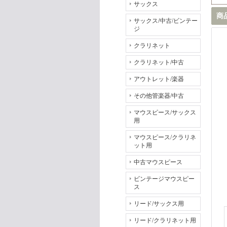
サックス
商
サックス/中古/ビンテー
ジ
クラリネット
クラリネット/中古
アウトレット/楽器
その他管楽器/中古
マウスピース/サックス
用
マウスピース/クラリネ
ット用
中古マウスピース
ビンテージマウスピー
ス
リード/サックス用
リード/クラリネット用