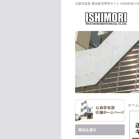
石森管楽器 通信販売専用サイト ISHIMORI ON
ホーム
商品を探す