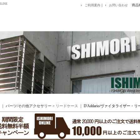
LINE
｜
商品
ご利用案内
お問い合わせ
｜ パーツ/その他アクセサリー >
リードケース
｜
D'Addario/ヴァイタライザー