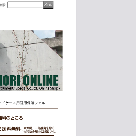
検索
:
・リードケース用替用保湿ジェル