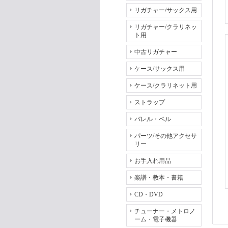
リガチャー/サックス用
リガチャー/クラリネッ
ト用
中古リガチャー
ケース/サックス用
ケース/クラリネット用
ストラップ
バレル・ベル
パーツ/その他アクセサ
リー
お手入れ用品
楽譜・教本・書籍
CD・DVD
チューナー・メトロノ
ーム・電子機器