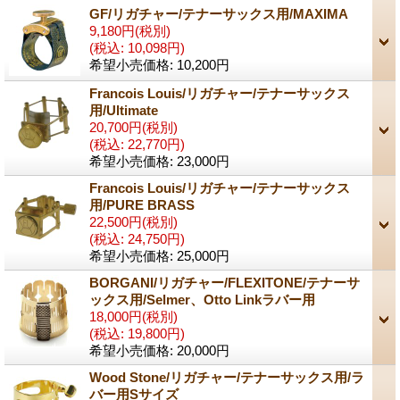
GF/リガチャー/テナーサックス用/MAXIMA
9,180円
(税別)
(税込
:
10,098円)
希望小売価格
:
10,200円
Francois Louis/リガチャー/テナーサックス
用/Ultimate
20,700円
(税別)
(税込
:
22,770円)
希望小売価格
:
23,000円
Francois Louis/リガチャー/テナーサックス
用/PURE BRASS
22,500円
(税別)
(税込
:
24,750円)
希望小売価格
:
25,000円
BORGANI/リガチャー/FLEXITONE/テナーサ
ックス用/Selmer、Otto Linkラバー用
18,000円
(税別)
(税込
:
19,800円)
希望小売価格
:
20,000円
Wood Stone/リガチャー/テナーサックス用/ラ
バー用Sサイズ