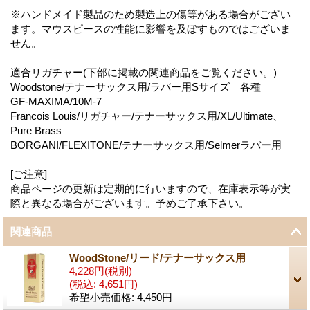
※ハンドメイド製品のため製造上の傷等がある場合がござい
ます。マウスピースの性能に影響を及ぼすものではございま
せん。
適合リガチャー(下部に掲載の関連商品をご覧ください。)
Woodstone/テナーサックス用/ラバー用Sサイズ 各種
GF-MAXIMA/10M-7
Francois Louis/リガチャー/テナーサックス用/XL/Ultimate、
Pure Brass
BORGANI/FLEXITONE/テナーサックス用/Selmerラバー用
[ご注意]
商品ページの更新は定期的に行いますので、在庫表示等が実
際と異なる場合がございます。予めご了承下さい。
関連商品
WoodStone/リード/テナーサックス用
4,228円
(税別)
(税込
:
4,651円)
希望小売価格
:
4,450円