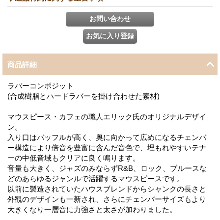
商品詳細
ラバーコンポジット
(合成樹脂とハードラバーを掛け合わせた素材)
マウスピース・カフェの職人エリック氏のオリジナルデザイ
ン。
入り口はバッフルが高く、奥に向かって広めになるチェンバ
ー構造により倍音を豊富に含んだ音色で、埋もれやすいテナ
ーの中低音域もクリアに良く鳴ります。
音量も大きく、ジャズのみならずR&B、ロック、ブルースな
どのあらゆるジャンルで活躍するマウスピースです。
以前に製造されていたハウスブレンドからシャンクの長さと
外観のデザインも一新され、さらにチェンバーサイズもより
大きくなり一層音に力強さと太さが加わりました。