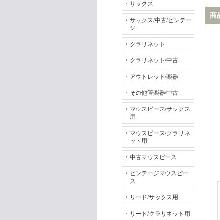
サックス
商
サックス/中古/ビンテー
ジ
クラリネット
クラリネット/中古
アウトレット/楽器
その他管楽器/中古
マウスピース/サックス
用
マウスピース/クラリネ
ット用
中古マウスピース
ビンテージマウスピー
ス
リード/サックス用
リード/クラリネット用