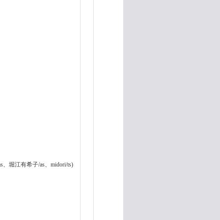
堀江有希子/as、midori/ts)