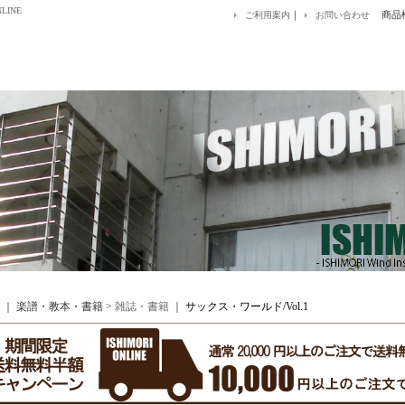
LINE
｜
商品
ご利用案内
お問い合わせ
｜ 楽譜・教本・書籍 >
雑誌・書籍
｜
サックス・ワールド/Vol.1