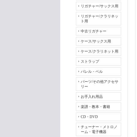
リガチャー/サックス用
リガチャー/クラリネッ
ト用
中古リガチャー
ケース/サックス用
ケース/クラリネット用
ストラップ
バレル・ベル
パーツ/その他アクセサ
リー
お手入れ用品
楽譜・教本・書籍
CD・DVD
チューナー・メトロノ
ーム・電子機器