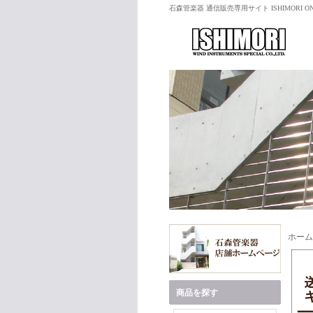
石森管楽器 通信販売専用サイト ISHIMORI ON
ホーム
商品を探す