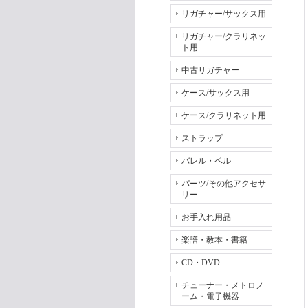
リガチャー/サックス用
リガチャー/クラリネッ
ト用
中古リガチャー
ケース/サックス用
ケース/クラリネット用
ストラップ
バレル・ベル
パーツ/その他アクセサ
リー
お手入れ用品
楽譜・教本・書籍
CD・DVD
チューナー・メトロノ
ーム・電子機器