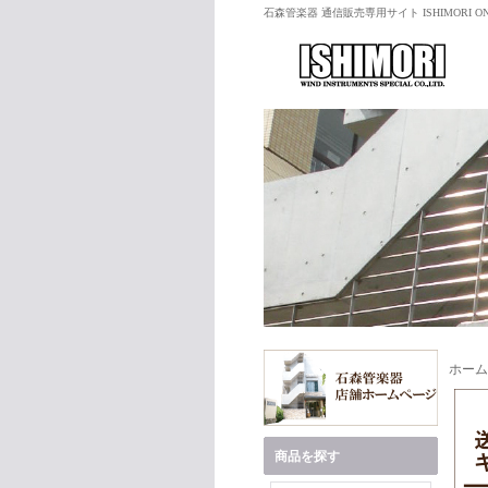
石森管楽器 通信販売専用サイト ISHIMORI ON
ホーム
商品を探す