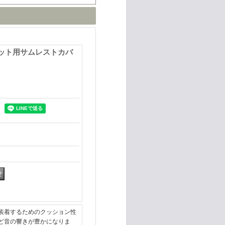
リネット用サムレストカバ
装着するためのクッション性
ど音の響きが豊かになりま