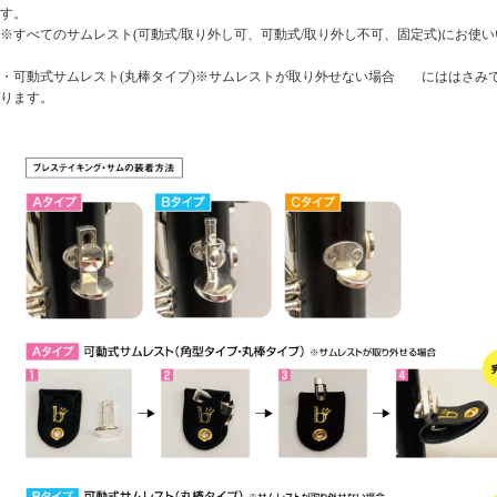
す。
※すべてのサムレスト(可動式/取り外し可、可動式/取り外し不可、固定式)にお使
・可動式サムレスト(丸棒タイプ)※サムレストが取り外せない場合 にははさみ
ります。