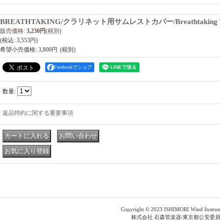
BREATHTAKING/クラリネット用サムレストカバー/Breathtaking 
販売価格
:
3,230円
(税別)
(税込
:
3,553円
)
希望小売価格
:
3,800円
Facebookでシェア
数量
:
返品特約に関する重要事項
｜
Copyright © 2023 ISHIMORI Wind Instrument
株式会社 石森管楽器/東京都公安委員会公