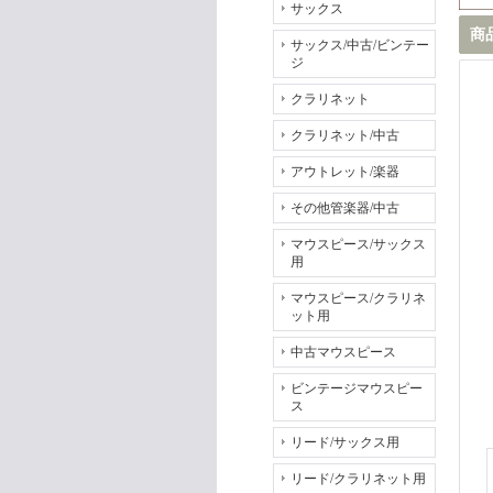
サックス
商
サックス/中古/ビンテー
ジ
クラリネット
クラリネット/中古
アウトレット/楽器
その他管楽器/中古
マウスピース/サックス
用
マウスピース/クラリネ
ット用
中古マウスピース
ビンテージマウスピー
ス
リード/サックス用
リード/クラリネット用