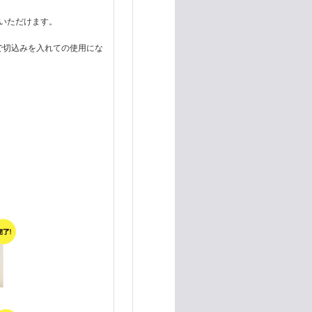
いいただけます。
で切込みを入れての使用にな