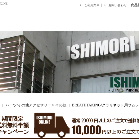
LINE
｜
商品
ご利用案内
お問い合わせ
｜ パーツ/その他アクセサリー >
その他
｜
BREATHTAKING/クラリネット用サムレストカバ