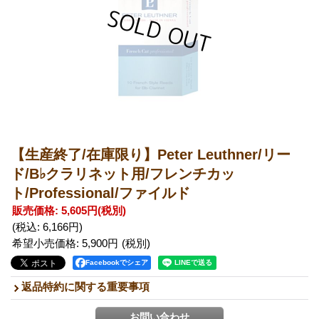
【生産終了/在庫限り】Peter Leuthner/リー
ド/B♭クラリネット用/フレンチカッ
ト/Professional/ファイルド
販売価格
:
5,605円
(税別)
(税込
:
6,166円
)
希望小売価格
:
5,900円
Facebookでシェア
返品特約に関する重要事項