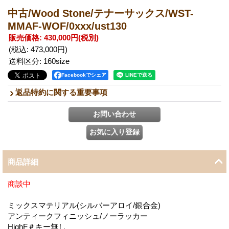
中古/Wood Stone/テナーサックス/WST-
MMAF-WOF/0xxx/ust130
販売価格
:
430,000円
(税別)
(税込
:
473,000円
)
送料区分
:
160size
Facebookでシェア
返品特約に関する重要事項
商品詳細
商談中
ミックスマテリアル(シルバーアロイ/銀合金)
アンティークフィニッシュ/ノーラッカー
HighF＃キー無し