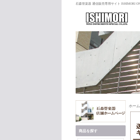
石森管楽器 通信販売専用サイト ISHIMORI ON
ホーム
商品を探す