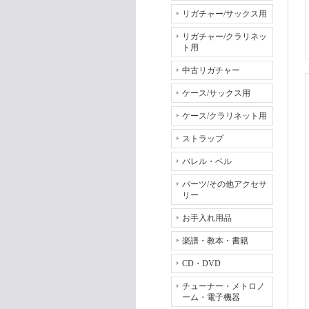
リガチャー/サックス用
リガチャー/クラリネッ
ト用
中古リガチャー
ケース/サックス用
ケース/クラリネット用
ストラップ
バレル・ベル
パーツ/その他アクセサ
リー
お手入れ用品
楽譜・教本・書籍
CD・DVD
チューナー・メトロノ
ーム・電子機器