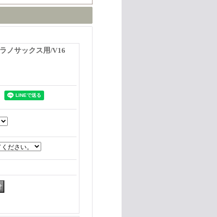
プラノサックス用/V16