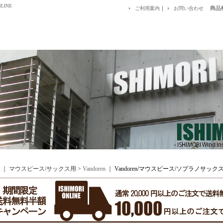
LINE
｜
商品
ご利用案内
お問い合わせ
｜ マウスピース/サックス用 >
Vandoren
｜
Vandoren/マウスピース/ソプラノサックス