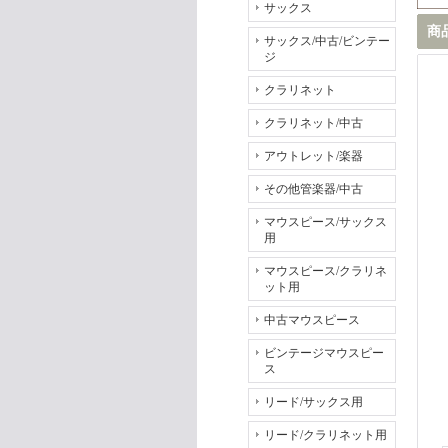
サックス
商
サックス/中古/ビンテー
ジ
クラリネット
クラリネット/中古
アウトレット/楽器
その他管楽器/中古
マウスピース/サックス
用
マウスピース/クラリネ
ット用
中古マウスピース
ビンテージマウスピー
ス
リード/サックス用
リード/クラリネット用