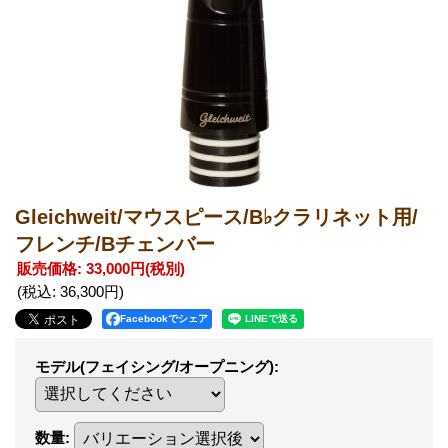
Gleichweit/マウスピース/B♭クラリネット用/
フレンチ/Bチェンバー
販売価格
:
33,000円
(税別)
(税込
:
36,300円
)
Facebookでシェア
モデル(フェイシング/オープニング)
:
数量
: