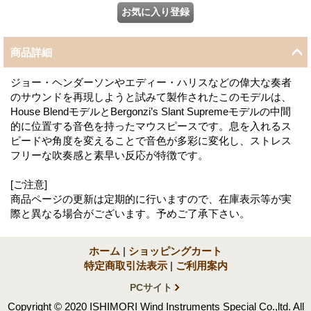
商品詳細
ジョー・ヘンダーソンやエディー・ハリスなどの偉大な奏者
のサウンドを再現しようと試みて製作されたこのモデルは、
House BlendモデルとBergonzi’s Slant Supremeモデルの中間
的に位置する音色を持ったマウスピースです。息を入れるス
ピードや角度を変えることで音色が多彩に変化し、ストレス
フリーな吹奏感と素早い反応が特徴です。
[ご注意]
商品ページの更新は定期的に行いますので、在庫表示等が実
際と異なる場合がございます。予めご了承下さい。
ホーム
|
ショッピングカート
特定商取引法表示
|
ご利用案内
PCサイト
Copyright © 2020 ISHIMORI Wind Instruments Special Co.,ltd. All