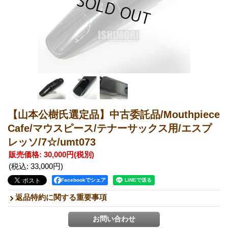
【山本公樹氏選定品】中古委託品/Mouthpiece
Cafe/マウスピース/テナーサックス用/エスプ
レッソ/7☆/umt073
販売価格
:
30,000円
(税別)
(税込
:
33,000円
)
Facebookでシェア
返品特約に関する重要事項