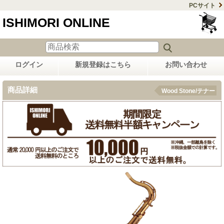
PCサイト
ISHIMORI ONLINE
ログイン
新規登録はこちら
お問い合わせ
商品詳細
Wood Stone/テナー