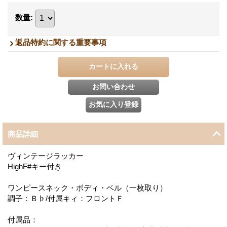
数量
:
返品特約に関する重要事項
商品詳細
ヴィンテージラッカー
HighF#キー付き
ワンピースネック・ボディ・ベル（一枚取り）
調子：Ｂ♭/付属キィ：フロントＦ
付属品：