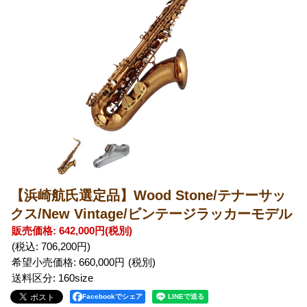
【浜崎航氏選定品】Wood Stone/テナーサッ
クス/New Vintage/ビンテージラッカーモデル
販売価格
:
642,000円
(税別)
(税込
:
706,200円
)
希望小売価格
:
660,000円
送料区分
:
160size
Facebookでシェア