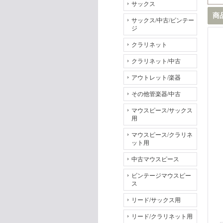
サックス
商
サックス/中古/ビンテー
ジ
クラリネット
クラリネット/中古
アウトレット/楽器
その他管楽器/中古
マウスピース/サックス
用
マウスピース/クラリネ
ット用
中古マウスピース
ビンテージマウスピー
ス
リード/サックス用
リード/クラリネット用