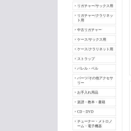
リガチャー/サックス用
リガチャー/クラリネッ
ト用
中古リガチャー
ケース/サックス用
ケース/クラリネット用
ストラップ
バレル・ベル
パーツ/その他アクセサ
リー
お手入れ用品
楽譜・教本・書籍
CD・DVD
チューナー・メトロノ
ーム・電子機器