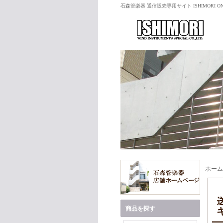
石森管楽器 通信販売専用サイト ISHIMORI ON
ホーム
商品を探す