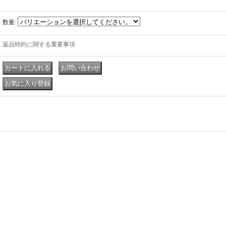
数量
:
返品特約に関する重要事項
｜