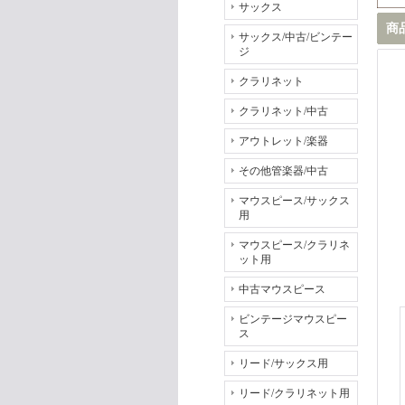
サックス
商
サックス/中古/ビンテー
ジ
クラリネット
クラリネット/中古
アウトレット/楽器
その他管楽器/中古
マウスピース/サックス
用
マウスピース/クラリネ
ット用
中古マウスピース
ビンテージマウスピー
ス
リード/サックス用
リード/クラリネット用