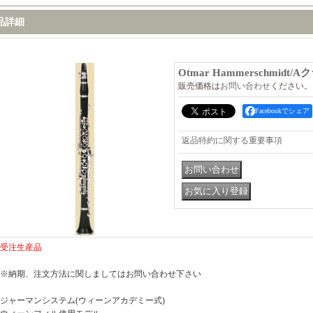
品詳細
Otmar Hammerschmidt/
販売価格は
お問い合わせ
ください。
Facebookでシェア
返品特約に関する重要事項
受注生産品
※納期、注文方法に関しましてはお問い合わせ下さい
ジャーマンシステム(ウィーンアカデミー式)