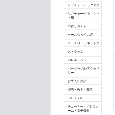
リガチャー/サックス用
リガチャー/クラリネッ
ト用
中古リガチャー
ケース/サックス用
ケース/クラリネット用
ストラップ
バレル・ベル
パーツ/その他アクセサ
リー
お手入れ用品
楽譜・教本・書籍
CD・DVD
チューナー・メトロノ
ーム・電子機器