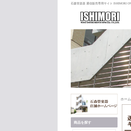
石森管楽器 通信販売専用サイト ISHIMORI ON
ホーム
商品を探す