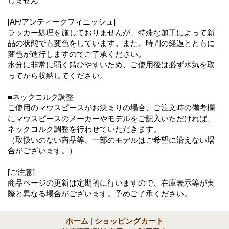
しません
[AF/アンティークフィニッシュ]
ラッカー処理を施しておりませんが、特殊な加工によって新
品の状態でも変色をしています。また、時間の経過とともに
変色が進行しますのでご了承ください。
水分に非常に弱く錆びやすいため、ご使用後は必ず水気を取
ってから収納してください。
■ネックコルク調整
ご使用のマウスピースがお決まりの場合、ご注文時の備考欄
にマウスピースのメーカーやモデルをご記入いただければ、
ネックコルク調整を行わせていただきます。
（取扱いのない商品等、一部のモデルはご希望に沿えない場
合がございます。）
[ご注意]
商品ページの更新は定期的に行いますので、在庫表示等が実
際と異なる場合がございます。予めご了承ください。
ホーム
|
ショッピングカート