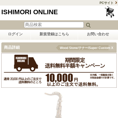
PCサイト
ISHIMORI ONLINE
ログイン
新規登録はこちら
お問い合わせ
商品詳細
Wood Stone/テナー/Super Custom X