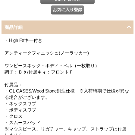
商品詳細
・High F#キー付き
アンティークフィニッシュ(ノーラッカー)
ワンピースネック・ボディ・ベル（一枚取り）
調子：Ｂ♭/付属キィ：フロントＦ
付属品：
・GL CASES/Wood Stone別注仕様 ※入荷時期で仕様が異な
る場合がございます。
・ネックスワブ
・ボディスワブ
・クロス
・スムースパッド
※マウスピース、リガチャー、キャップ、ストラップは付属