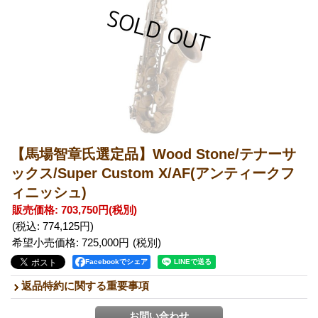
【馬場智章氏選定品】Wood Stone/テナーサ
ックス/Super Custom X/AF(アンティークフ
ィニッシュ)
販売価格
:
703,750円
(税別)
(税込
:
774,125円
)
希望小売価格
:
725,000円
Facebookでシェア
返品特約に関する重要事項